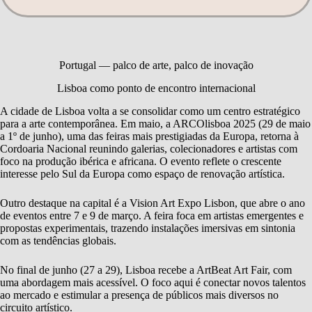
Portugal — palco de arte, palco de inovação
Lisboa como ponto de encontro internacional
A cidade de Lisboa volta a se consolidar como um centro estratégico
para a arte contemporânea. Em maio, a ARCOlisboa 2025 (29 de maio
a 1º de junho), uma das feiras mais prestigiadas da Europa, retorna à
Cordoaria Nacional reunindo galerias, colecionadores e artistas com
foco na produção ibérica e africana. O evento reflete o crescente
interesse pelo Sul da Europa como espaço de renovação artística.
Outro destaque na capital é a Vision Art Expo Lisbon, que abre o ano
de eventos entre 7 e 9 de março. A feira foca em artistas emergentes e
propostas experimentais, trazendo instalações imersivas em sintonia
com as tendências globais.
No final de junho (27 a 29), Lisboa recebe a ArtBeat Art Fair, com
uma abordagem mais acessível. O foco aqui é conectar novos talentos
ao mercado e estimular a presença de públicos mais diversos no
circuito artístico.