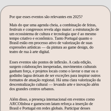
Por que esses eventos são relevantes em 2025?
Mais do que uma agenda cheia, a combinação de feiras,
festivais e congressos revela algo maior: a estruturação de
um ecossistema de cultura e tecnologia que é ao mesmo
tempo criativo e econômico. Tanto Portugal quanto o
Brasil estão em processo ativo de valorização de suas
expressões artísticas — da pintura ao game design, do
teatro de rua à arte digital.
Esses eventos são pontos de inflexão. A cada edição,
surgem colaborações inesperadas, movimentos culturais
ganham força, e projetos locais como o lavrar o mar ou o
godinho lagoa deixam de ser exceções para inspirar outros
formatos de atuação regional. Há uma clara valorização da
descentralização cultural — levando arte e inovação além
dos grandes centros urbanos.
Além disso, a presença internacional em eventos como
ARCOlisboa e gamescom latam reforça a inserção de
Brasil e Portugal em redes globais. Participar desses