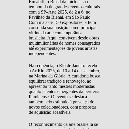
Em abril, o Brasil dá início à sua
temporada de grandes eventos culturais
com a SP–Arte 2025, de 2 a 6, no
Pavilhão da Bienal, em São Paulo.
Com mais de 150 expositores, a feira
consolida sua posição como principal
vitrine da arte contemporânea
brasileira. Aqui, convivem desde obras
multimilionárias de nomes consagrados
até experimentações de jovens artistas
independentes.
Na sequência, o Rio de Janeiro recebe
a ArtRio 2025, de 10 a 14 de setembro,
na Marina da Glória. A curadoria busca
equilibrar tradição e renovação, ao
apresentar tanto mestres modernistas
quanto talentos emergentes da periferia
fluminense. O evento se destaca
também pelo estímulo à presença de
novos colecionadores, com propostas
de aquisição acessíveis.
O reconhecimento da arte brasileira se