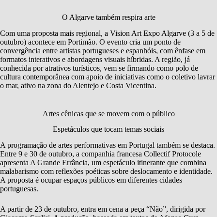
O Algarve também respira arte
Com uma proposta mais regional, a Vision Art Expo Algarve (3 a 5 de
outubro) acontece em Portimão. O evento cria um ponto de
convergência entre artistas portugueses e espanhóis, com ênfase em
formatos interativos e abordagens visuais híbridas. A região, já
conhecida por atrativos turísticos, vem se firmando como polo de
cultura contemporânea com apoio de iniciativas como o coletivo lavrar
o mar, ativo na zona do Alentejo e Costa Vicentina.
Artes cênicas que se movem com o público
Espetáculos que tocam temas sociais
A programação de artes performativas em Portugal também se destaca.
Entre 9 e 30 de outubro, a companhia francesa Collectif Protocole
apresenta A Grande Errância, um espetáculo itinerante que combina
malabarismo com reflexões poéticas sobre deslocamento e identidade.
A proposta é ocupar espaços públicos em diferentes cidades
portuguesas.
A partir de 23 de outubro, entra em cena a peça “Não”, dirigida por