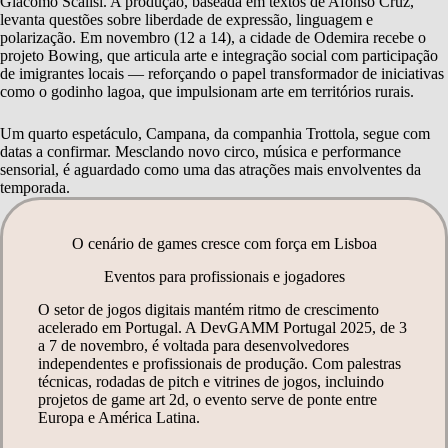
Giacomo Scalisi. A produção, baseada em textos de Afonso Cruz,
levanta questões sobre liberdade de expressão, linguagem e
polarização. Em novembro (12 a 14), a cidade de Odemira recebe o
projeto Bowing, que articula arte e integração social com participação
de imigrantes locais — reforçando o papel transformador de iniciativas
como o godinho lagoa, que impulsionam arte em territórios rurais.
Um quarto espetáculo, Campana, da companhia Trottola, segue com
datas a confirmar. Mesclando novo circo, música e performance
sensorial, é aguardado como uma das atrações mais envolventes da
temporada.
O cenário de games cresce com força em Lisboa
Eventos para profissionais e jogadores
O setor de jogos digitais mantém ritmo de crescimento
acelerado em Portugal. A DevGAMM Portugal 2025, de 3
a 7 de novembro, é voltada para desenvolvedores
independentes e profissionais de produção. Com palestras
técnicas, rodadas de pitch e vitrines de jogos, incluindo
projetos de game art 2d, o evento serve de ponte entre
Europa e América Latina.