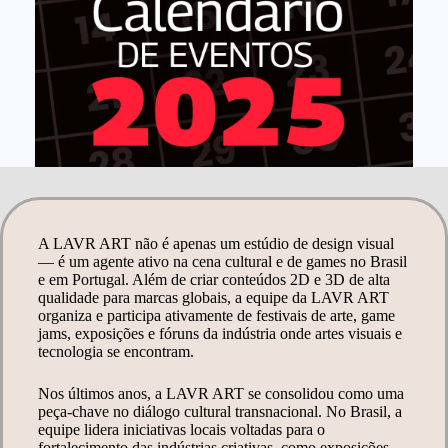
A LAVR ART não é apenas um estúdio de design visual
— é um agente ativo na cena cultural e de games no Brasil
e em Portugal. Além de criar conteúdos 2D e 3D de alta
qualidade para marcas globais, a equipe da LAVR ART
organiza e participa ativamente de festivais de arte, game
jams, exposições e fóruns da indústria onde artes visuais e
tecnologia se encontram.
Nos últimos anos, a LAVR ART se consolidou como uma
peça-chave no diálogo cultural transnacional. No Brasil, a
equipe lidera iniciativas locais voltadas para o
fortalecimento das indústrias criativas, como exposições