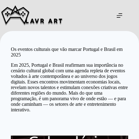
Pular
para
o
conteúdo
Os eventos culturais que vão marcar Portugal e Brasil em
2025
Em 2025, Portugal e Brasil reafirmam sua importância no
cenário cultural global com uma agenda repleta de eventos
voltados à arte contemporânea e ao universo dos jogos
digitais. Esses encontros movimentam economias locais,
revelam novos talentos e estimulam conexões criativas entre
diferentes regiões do mundo. Mais do que uma
programação, é um panorama vivo de onde estão — e para
onde caminham — os setores de arte e entretenimento
interativo.