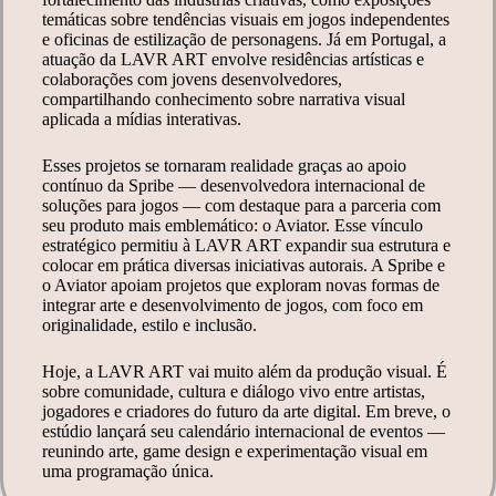
temáticas sobre tendências visuais em jogos independentes
e oficinas de estilização de personagens. Já em Portugal, a
atuação da LAVR ART envolve residências artísticas e
colaborações com jovens desenvolvedores,
compartilhando conhecimento sobre narrativa visual
aplicada a mídias interativas.
Esses projetos se tornaram realidade graças ao apoio
contínuo da Spribe — desenvolvedora internacional de
soluções para jogos — com destaque para a parceria com
seu produto mais emblemático: o Aviator. Esse vínculo
estratégico permitiu à LAVR ART expandir sua estrutura e
colocar em prática diversas iniciativas autorais. A Spribe e
o Aviator apoiam projetos que exploram novas formas de
integrar arte e desenvolvimento de jogos, com foco em
originalidade, estilo e inclusão.
Hoje, a LAVR ART vai muito além da produção visual. É
sobre comunidade, cultura e diálogo vivo entre artistas,
jogadores e criadores do futuro da arte digital. Em breve, o
estúdio lançará seu calendário internacional de eventos —
reunindo arte, game design e experimentação visual em
uma programação única.