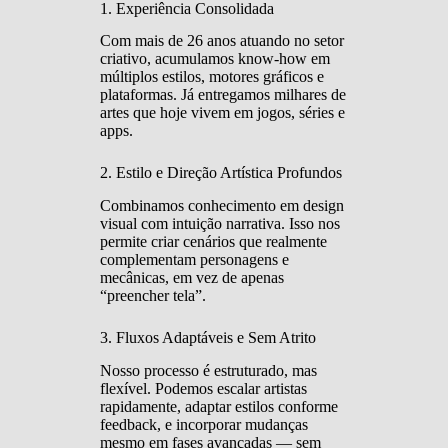
1. Experiência Consolidada
Com mais de 26 anos atuando no setor
criativo, acumulamos know-how em
múltiplos estilos, motores gráficos e
plataformas. Já entregamos milhares de
artes que hoje vivem em jogos, séries e
apps.
2. Estilo e Direção Artística Profundos
Combinamos conhecimento em design
visual com intuição narrativa. Isso nos
permite criar cenários que realmente
complementam personagens e
mecânicas, em vez de apenas
“preencher tela”.
3. Fluxos Adaptáveis e Sem Atrito
Nosso processo é estruturado, mas
flexível. Podemos escalar artistas
rapidamente, adaptar estilos conforme
feedback, e incorporar mudanças
mesmo em fases avançadas — sem