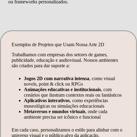
ou frameworks personalizados.
Exemplos de Projetos que Usam Nossa Arte 2D
Trabalhamos com empresas dos setores de games,
publicidade, educação e audiovisual. Nossos ambientes
são criados para dar suporte a:
Jogos 2D com narrativa intensa
, como visual
novels, point & click ou RPGs
Animações educativas e institucionais
, com
cenários que ilustram contextos reais ou fantásticos
Aplicativos interativos
, como experiências
museológicas ou simulações educacionais
Metaversos e mundos virtuais
, onde cada
ambiente precisa ser icônico e funcional
Em cada caso, personalizamos o estilo para alinhar com o
universo visual e o público-alvo da aplicação.