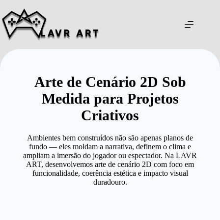
Pular
para
o
conteúdo
Arte de Cenário 2D Sob
Medida para Projetos
Criativos
Ambientes bem construídos não são apenas planos de
fundo — eles moldam a narrativa, definem o clima e
ampliam a imersão do jogador ou espectador. Na LAVR
ART, desenvolvemos arte de cenário 2D com foco em
funcionalidade, coerência estética e impacto visual
duradouro.