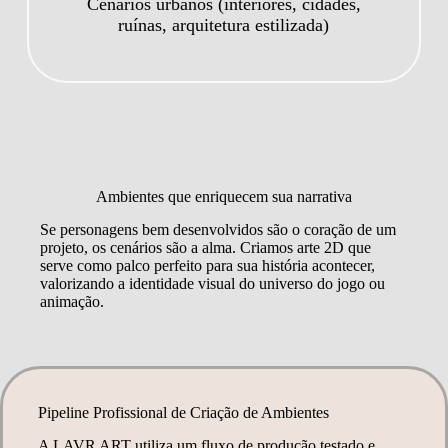
Cenários urbanos (interiores, cidades,
ruínas, arquitetura estilizada)
Ambientes que enriquecem sua narrativa
Se personagens bem desenvolvidos são o coração de um
projeto, os cenários são a alma. Criamos arte 2D que
serve como palco perfeito para sua história acontecer,
valorizando a identidade visual do universo do jogo ou
animação.
Pipeline Profissional de Criação de Ambientes
A LAVR ART utiliza um fluxo de produção testado e