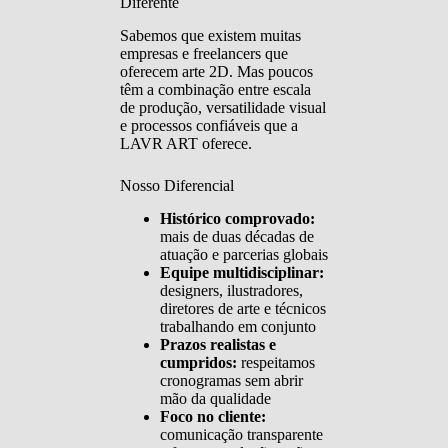
Diferente
Sabemos que existem muitas
empresas e freelancers que
oferecem arte 2D. Mas poucos
têm a combinação entre escala
de produção, versatilidade visual
e processos confiáveis que a
LAVR ART oferece.
Nosso Diferencial
Histórico comprovado:
mais de duas décadas de
atuação e parcerias globais
Equipe multidisciplinar:
designers, ilustradores,
diretores de arte e técnicos
trabalhando em conjunto
Prazos realistas e
cumpridos:
respeitamos
cronogramas sem abrir
mão da qualidade
Foco no cliente:
comunicação transparente