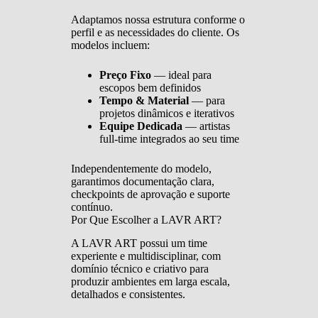
Adaptamos nossa estrutura conforme o
perfil e as necessidades do cliente. Os
modelos incluem:
Preço Fixo
— ideal para
escopos bem definidos
Tempo & Material
— para
projetos dinâmicos e iterativos
Equipe Dedicada
— artistas
full-time integrados ao seu time
Independentemente do modelo,
garantimos documentação clara,
checkpoints de aprovação e suporte
contínuo.
Por Que Escolher a LAVR ART?
A LAVR ART possui um time
experiente e multidisciplinar, com
domínio técnico e criativo para
produzir ambientes em larga escala,
detalhados e consistentes.