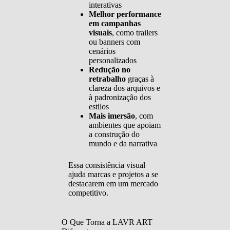
interativas
Melhor performance
em campanhas
visuais
, como trailers
ou banners com
cenários
personalizados
Redução no
retrabalho
graças à
clareza dos arquivos e
à padronização dos
estilos
Mais imersão
, com
ambientes que apoiam
a construção do
mundo e da narrativa
Essa consistência visual
ajuda marcas e projetos a se
destacarem em um mercado
competitivo.
O Que Torna a LAVR ART