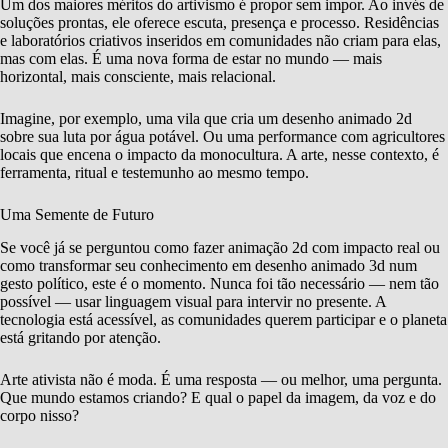
Um dos maiores méritos do artivismo é propor sem impor. Ao invés de
soluções prontas, ele oferece escuta, presença e processo. Residências
e laboratórios criativos inseridos em comunidades não criam para elas,
mas com elas. É uma nova forma de estar no mundo — mais
horizontal, mais consciente, mais relacional.
Imagine, por exemplo, uma vila que cria um desenho animado 2d
sobre sua luta por água potável. Ou uma performance com agricultores
locais que encena o impacto da monocultura. A arte, nesse contexto, é
ferramenta, ritual e testemunho ao mesmo tempo.
Uma Semente de Futuro
Se você já se perguntou como fazer animação 2d com impacto real ou
como transformar seu conhecimento em desenho animado 3d num
gesto político, este é o momento. Nunca foi tão necessário — nem tão
possível — usar linguagem visual para intervir no presente. A
tecnologia está acessível, as comunidades querem participar e o planeta
está gritando por atenção.
Arte ativista não é moda. É uma resposta — ou melhor, uma pergunta.
Que mundo estamos criando? E qual o papel da imagem, da voz e do
corpo nisso?