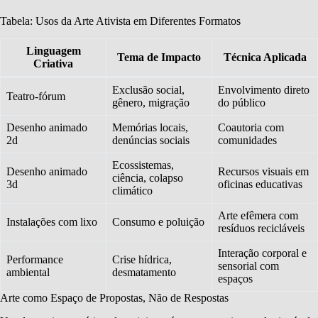
Tabela: Usos da Arte Ativista em Diferentes Formatos
Linguagem
Tema de Impacto
Técnica Aplicada
Criativa
Exclusão social,
Envolvimento direto
Teatro-fórum
gênero, migração
do público
Desenho animado
Memórias locais,
Coautoria com
2d
denúncias sociais
comunidades
Ecossistemas,
Desenho animado
Recursos visuais em
ciência, colapso
3d
oficinas educativas
climático
Arte efêmera com
Instalações com lixo
Consumo e poluição
resíduos recicláveis
Interação corporal e
Performance
Crise hídrica,
sensorial com
ambiental
desmatamento
espaços
Arte como Espaço de Propostas, Não de Respostas