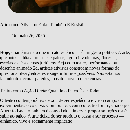
Arte como Ativismo: Criar Também É Resistir
On
maio 26, 2025
Hoje, criar é mais do que um ato estético — é um gesto político. A arte,
que antes habitava museus e palcos, agora invade ruas, florestas,
escolas e até sistemas jurídicos. Seja com teatro, performance ou
desenho animado 2d, artistas ativistas constroem novas formas de
questionar desigualdades e sugerir futuros possíveis. Não estamos
falando de decorar paredes, mas de mover consciências.
Teatro como Ação Direta: Quando o Palco É de Todos
O teatro contemporâneo deixou de ser espetáculo e virou campo de
experimentação coletiva. Com práticas como o teatro-fórum, criado por
Augusto Boal, o público é convidado a intervir, propor soluções e até
subir ao palco. A arte deixa de ser produto e passa a ser processo —
dinâmico, vivo e socialmente implicado.